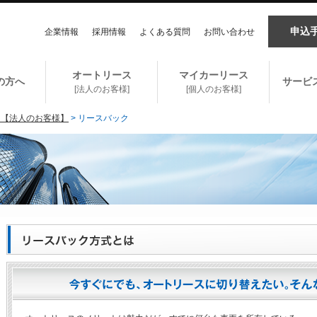
申込
企業情報
採用情報
よくある質問
お問い合わせ
オートリース
マイカーリース
の方へ
サービ
[法人のお客様]
[個人のお客様]
ス【法人のお客様】
>
リースバック