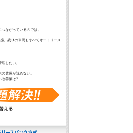
につながっているのでは。
実感。残りの車両もすべてオートリース
管理したい。
来の費用が読めない。
い改善策は?