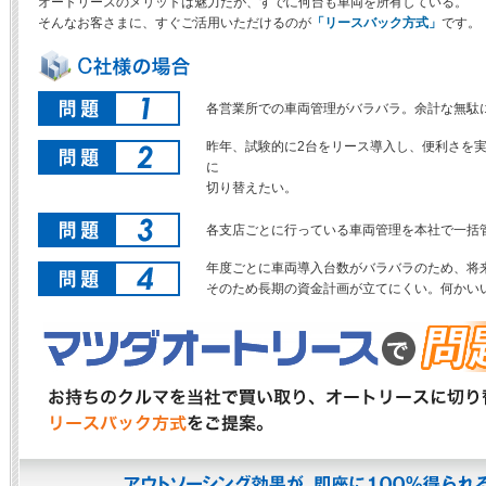
オートリースのメリットは魅力だが、すでに何台も車両を所有している。
そんなお客さまに、すぐご活用いただけるのが
「リースバック方式」
です。
各営業所での車両管理がバラバラ。余計な無駄
昨年、試験的に2台をリース導入し、便利さを
に
切り替えたい。
各支店ごとに行っている車両管理を本社で一括
年度ごとに車両導入台数がバラバラのため、将
そのため長期の資金計画が立てにくい。何かい