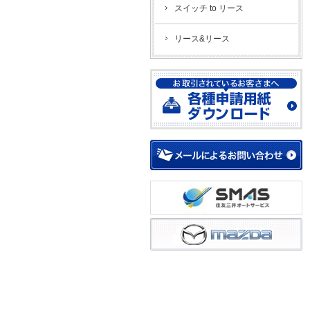
スイッチ to リース
リース&リース