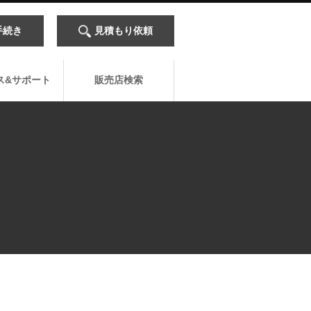
手続き
見積もり依頼
ス&サポート
販売店検索