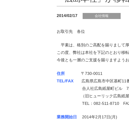
2014/02/17
会社情報
お取引先 各位
平素は、格別のご高配を賜りまして厚
この度、弊社は本社を下記のとおり移
今後とも一層のご支援を賜りますよう
住所
〒730-0011
TEL/FAX
広島県広島市中区基町11番
合人社広島紙屋町ビル 7
（旧ヒューリック広島紙屋
TEL：082-511-8710
FA
業務開始日
2014年2月17日(月)