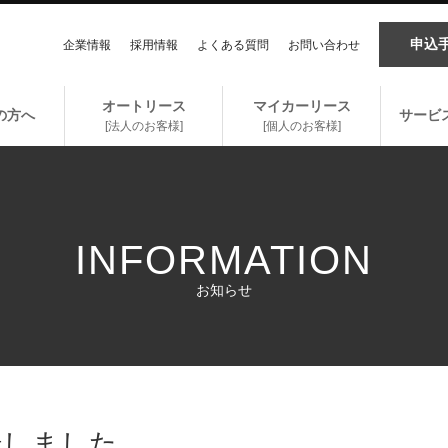
申込
企業情報
採用情報
よくある質問
お問い合わせ
オートリース
マイカーリース
の方へ
サービ
[法人のお客様]
[個人のお客様]
INFORMATION
お知らせ
転しました