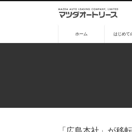
ホーム
はじめて
「広島本社」が移